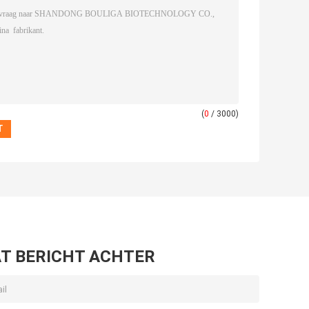
(
0
/ 3000)
T BERICHT ACHTER