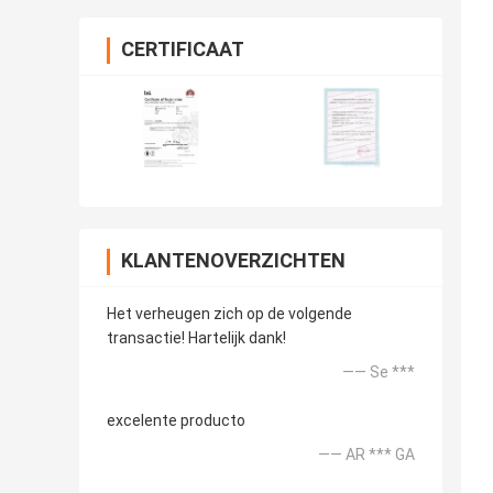
CERTIFICAAT
KLANTENOVERZICHTEN
Het verheugen zich op de volgende
transactie! Hartelijk dank!
—— Se ***
excelente producto
—— AR *** GA