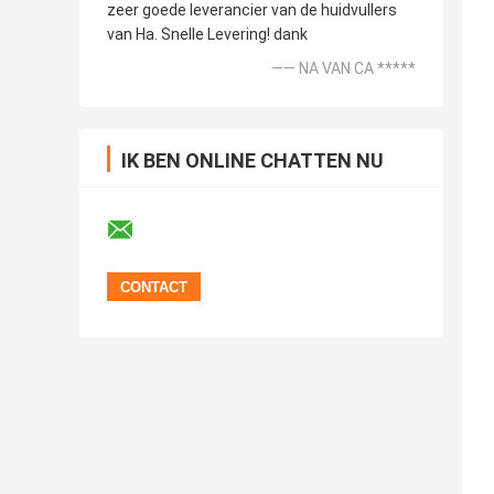
zeer goede leverancier van de huidvullers
van Ha. Snelle Levering! dank
—— NA VAN CA *****
IK BEN ONLINE CHATTEN NU