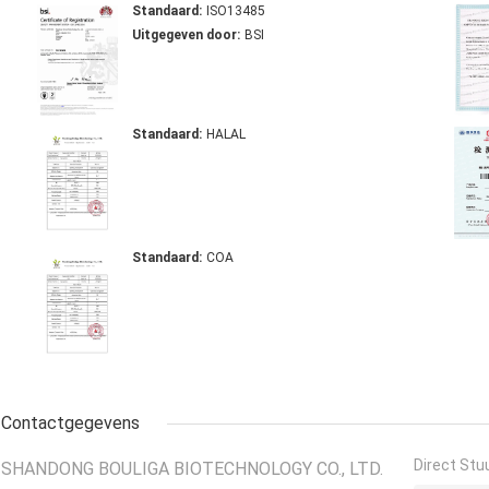
Standaard:
ISO13485
Uitgegeven door:
BSI
Standaard:
HALAL
Standaard:
COA
Contactgegevens
Direct Stu
SHANDONG BOULIGA BIOTECHNOLOGY CO., LTD.