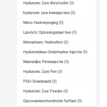
Hyaluronic Zure Borstvuller
(0)
hyaluronic zure knieinjecties
(0)
Meso Huidverjonging
(0)
Lipolytic Oplossingsinjecties
(0)
Monophasic Huidvullers
(0)
Hyaluronidase Onderhuidse Injectie
(0)
Mannelijke Penisinjectie
(0)
Hyaluronic Zure Pen
(0)
PDO-Draadnaald
(0)
Hyaluronic Zuur Poeder
(0)
Glucosaminechondroitin Sulfaat
(0)