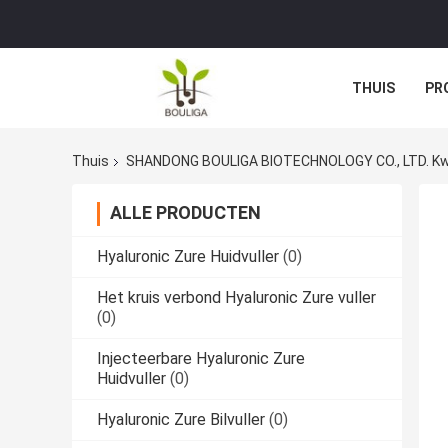
THUIS
PR
Thuis
SHANDONG BOULIGA BIOTECHNOLOGY CO., LTD. Kwa
ALLE PRODUCTEN
Hyaluronic Zure Huidvuller
(0)
Het kruis verbond Hyaluronic Zure vuller
(0)
Injecteerbare Hyaluronic Zure
Huidvuller
(0)
Hyaluronic Zure Bilvuller
(0)