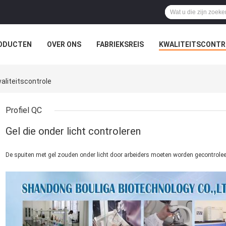
ODUCTEN
OVER ONS
FABRIEKSREIS
KWALITEITSCONTR
liteitscontrole
Profiel QC
Gel die onder licht controleren
De spuiten met gel zouden onder licht door arbeiders moeten worden gecontrole