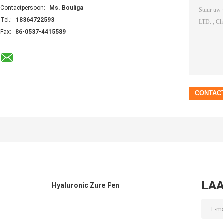
Contactpersoon:
Ms. Bouliga
Tel.:
18364722593
Fax:
86-0537-4415589
LAA
Hyaluronic Zure Pen